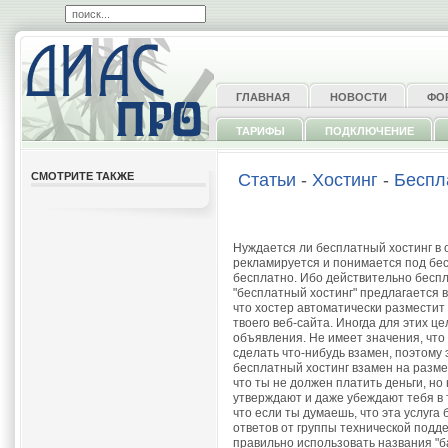
ГЛАВНАЯ
НОВОСТИ
ФО
ТАРИФЫ
ПОДКЛЮЧЕНИЕ
СМОТРИТЕ ТАКЖЕ
Статьи
-
Хостинг
-
Беспл
Нуждается ли бесплатный хостинг в о
рекламируется и понимается под бес
бесплатно. Ибо действительно беспл
"бесплатный хостинг" предлагается 
что хостер автоматически разместит
твоего веб-сайта. Иногда для этих 
объявления. Не имеет значения, что
сделать что-нибудь взамен, поэтому 
бесплатный хостинг взамен на разм
что ты не должен платить деньги, но
утверждают и даже убеждают тебя в 
что если ты думаешь, что эта услуга
ответов от группы технической подде
правильно использовать названия "ба