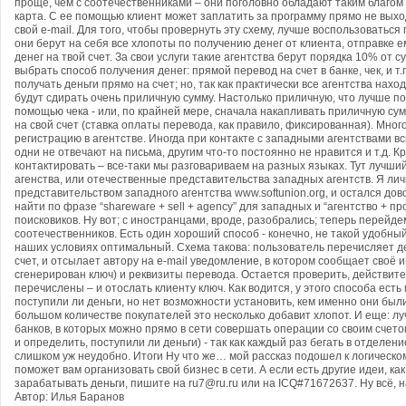
ru7@ru.ru
или на ICQ#71672637. Ну всё, н
Автор: Илья Баранов