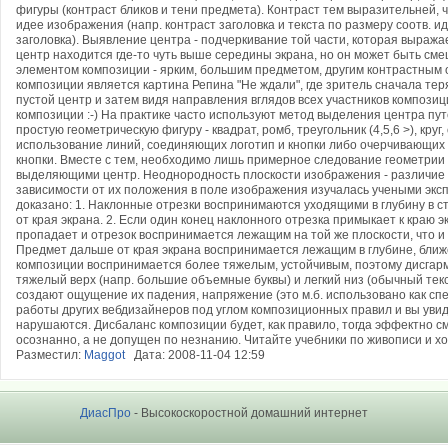
фигуры (контраст бликов и тени предмета). Контраст тем выразительней, 
идее изображения (напр. контраст заголовка и текста по размеру соотв. 
заголовка). Выявление центра - подчеркивание той части, которая выражае
центр находится где-то чуть выше середины экрана, но он может быть сме
элементом композиции - ярким, большим предметом, другим контрастным
композиции является картина Репина "Не ждали", где зритель сначала теря
пустой центр и затем видя направления вглядов всех участников композиц
композиции :-) На практике часто используют метод выделения центра пу
простую геометрическую фигуру - квадрат, ромб, треугольник (4,5,6 >), круг
использование линий, соединяющих логотип и кнопки либо очерчивающих 
кнопки. Вместе с тем, необходимо лишь примерное следование геометрии
выделяющими центр. Неоднородность плоскости изображения - различие 
зависимости от их положения в поле изображения изучалась учеными экс
доказано: 1. Наклонные отрезки воспринимаются уходящими в глубину в ст
от края экрана. 2. Если один конец наклонного отрезка примыкает к краю э
пропадает и отрезок воспринимается лежащим на той же плоскости, что и п
Предмет дальше от края экрана воспринимается лежащим в глубине, ближе 
композиции воспринимается более тяжелым, устойчивым, поэтому дисгарм
тяжелый верх (напр. большие объемные буквы) и легкий низ (обычный тек
создают ощущение их падения, напряжение (это м.б. использовано как сп
работы других вебдизайнеров под углом композиционных правил и вы увиди
нарушаются. Дисбаланс композиции будет, как правило, тогда эффектно см
осознанно, а не допущен по незнанию. Читайте учебники по живописи и хо
Разместил:
Maggot
Дата: 2008-11-04 12:59
ДиасПро
- Высокоскоростной домашний интернет