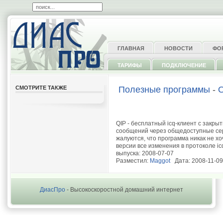
ГЛАВНАЯ
НОВОСТИ
ФО
ТАРИФЫ
ПОДКЛЮЧЕНИЕ
СМОТРИТЕ ТАКЖЕ
Полезные программы
-
QIP - бесплатный icq-клиент с закр
сообщений через общедоступные сер
жалуются, что программа никак не хо
версии все изменения в протоколе ic
выпуска: 2008-07-07
Разместил:
Maggot
Дата: 2008-11-09
ДиасПро
- Высокоскоростной домашний интернет