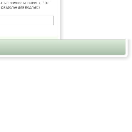
быть огромное множество. Что
 раздолье для подлых:)