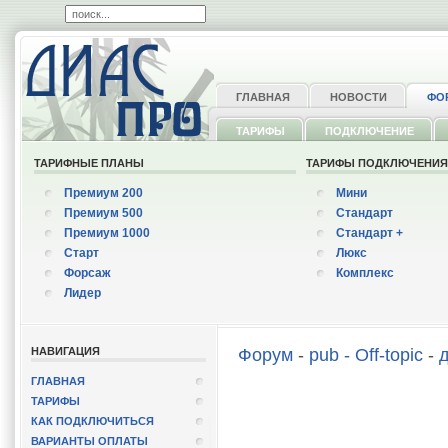
ГЛАВНАЯ
НОВОСТИ
ФО
ТАРИФЫ
ПОДКЛЮЧЕНИЕ
ТАРИФНЫЕ ПЛАНЫ
ТАРИФЫ ПОДКЛЮЧЕНИ
Премиум 200
Мини
Премиум 500
Стандарт
Премиум 1000
Стандарт +
Старт
Люкс
Форсаж
Комплекс
Лидер
НАВИГАЦИЯ
Форум
-
pub - Off-topic
-
ГЛАВНАЯ
ТАРИФЫ
КАК ПОДКЛЮЧИТЬСЯ
ВАРИАНТЫ ОПЛАТЫ