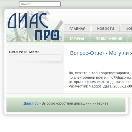
ГЛАВНАЯ
НОВОСТИ
ФО
ТАРИФЫ
ПОДКЛЮЧЕНИЕ
СМОТРИТЕ ТАКЖЕ
Вопрос-Ответ
-
Могу ли 
Да, можете. Чтобы зарегистрировать
по электронной почте:
info@diaspro.
которые оформлен этот договор назв
Разместил:
Maggot
Дата: 2008-11-09
ДиасПро
- Высокоскоростной домашний интернет