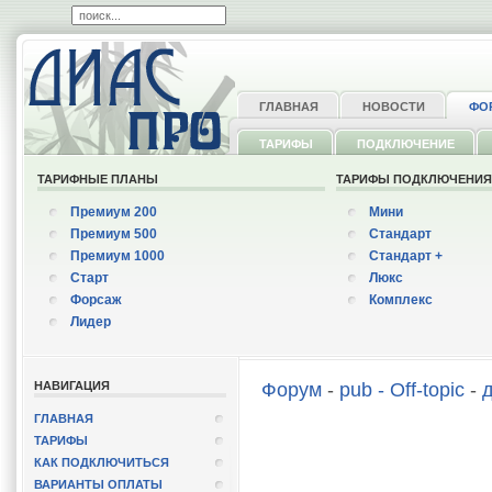
ГЛАВНАЯ
НОВОСТИ
ФО
ТАРИФЫ
ПОДКЛЮЧЕНИЕ
ТАРИФНЫЕ ПЛАНЫ
ТАРИФЫ ПОДКЛЮЧЕНИ
Премиум 200
Мини
Премиум 500
Стандарт
Премиум 1000
Стандарт +
Старт
Люкс
Форсаж
Комплекс
Лидер
НАВИГАЦИЯ
Форум
-
pub - Off-topic
-
ГЛАВНАЯ
ТАРИФЫ
КАК ПОДКЛЮЧИТЬСЯ
ВАРИАНТЫ ОПЛАТЫ